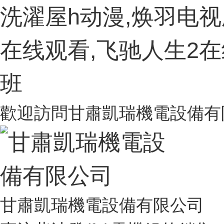
洗濯屋h动漫,焕羽电
在线观看,飞驰人生2在
班
歡迎訪問
甘肅凱瑞機電設備有
甘肅凱瑞機電設備有限公司