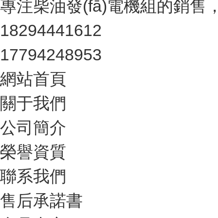
專注柴油發(fā)電機組的銷售，租
18294441612
17794248953
網站首頁
關于我們
公司簡介
榮譽資質
聯系我們
售后承諾書