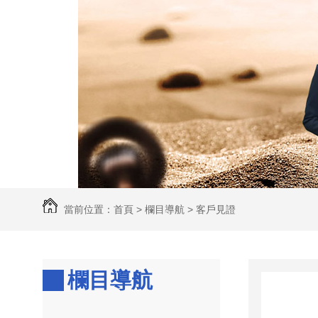
當前位置：
首頁
>
欄目導航
>
客戶見證
欄目導航