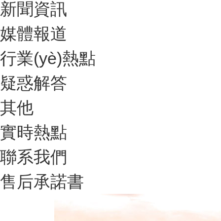
新聞資訊
媒體報道
行業(yè)熱點
疑惑解答
其他
實時熱點
聯系我們
售后承諾書